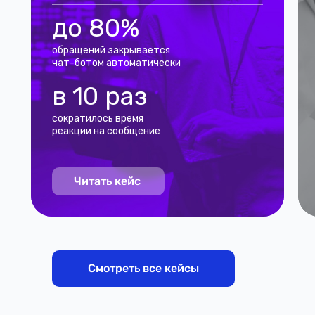
до 80%
обращений закрывается
чат-ботом автоматически
в 10 раз
сократилось время
реакции на сообщение
Читать кейс
Смотреть все кейсы