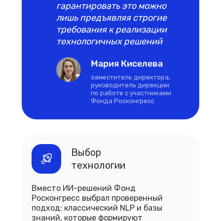
гарантировать это можно
лишь предъявляя строгие
требования к реализации
технологичных решений
Мария Киселева
заместитель директора,
руководитель дирекции
по работе с участниками
Фонда Росконгресс
Выбор
технологии
Вместо ИИ-решений Фонд
Росконгресс выбрал проверенный
подход: классический NLP и базы
знаний, которые формируют