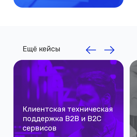
Ещё кейсы
Клиентская техническая
поддержка B2B и B2C
сервисов