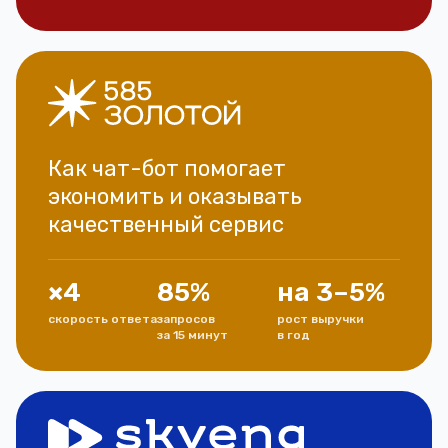
Как чат-бот помогает
экономить и оказывать
качественный сервис
×4
85%
на 3–5%
скорость ответа
запросов
рост выручки
за 15 минут
в год