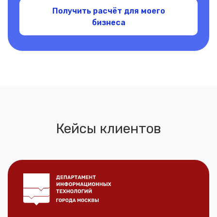
Получить расчёт для моего
бизнеса
Кейсы клиентов