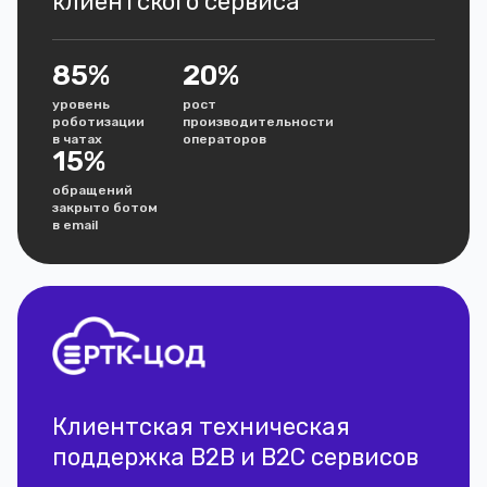
клиентского сервиса
85%
20%
уровень
рост
роботизации
производительности
в чатах
операторов
15%
обращений
закрыто ботом
в email
Клиентская техническая
поддержка B2B и B2C сервисов