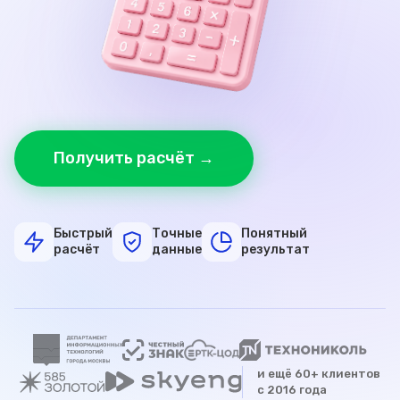
Получить расчёт →
Быстрый
Точные
Понятный
расчёт
данные
результат
и ещё 60+ клиентов
с 2016 года