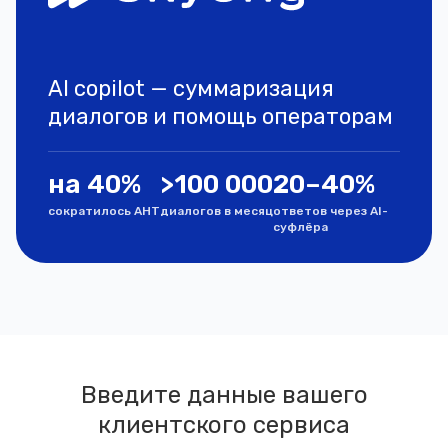
AI copilot — суммаризация
диалогов и помощь операторам
на 40%
>100 000
20–40%
сократилось АНТ
диалогов в месяц
ответов через AI-
суфлёра
Введите данные вашего
клиентского сервиса