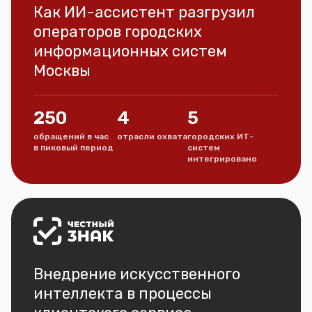
Как ИИ-ассистент разгрузил
операторов городских
информационных систем
Москвы
250
4
5
обращений в час
отрасли охвата
городских ИТ-
в пиковый период
систем
интегрировано
Внедрение искусственного
интеллекта в процессы