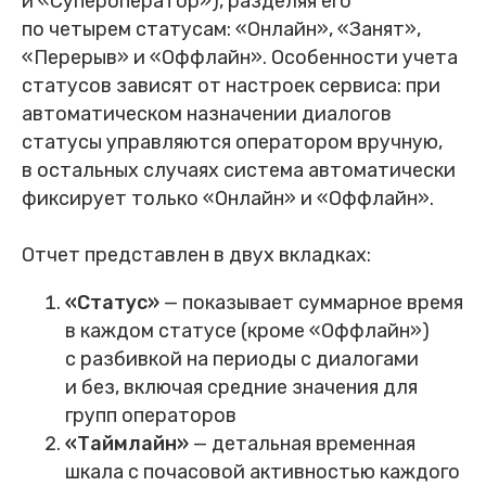
и «Супероператор»), разделяя его
по четырем статусам: «Онлайн», «Занят»,
«Перерыв» и «Оффлайн». Особенности учета
статусов зависят от настроек сервиса: при
автоматическом назначении диалогов
статусы управляются оператором вручную,
в остальных случаях система автоматически
фиксирует только «Онлайн» и «Оффлайн».
Отчет представлен в двух вкладках:
«Статус»
— показывает суммарное время
в каждом статусе (кроме «Оффлайн»)
с разбивкой на периоды с диалогами
и без, включая средние значения для
групп операторов
«Таймлайн»
— детальная временная
шкала с почасовой активностью каждого