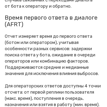
случаев связанных с переходами диалога
от бота к оператору и обратно.
Время первого ответа в диалоге
(AFRT)
Отчет измеряет время до первого ответа
(ботом или оператором), учитывая
особенности разных сервисов: задержки
поиска ответа у бота, ожидание в очереди
операторов или комбинацию факторов.
Поддерживаются средние и медианные
значения для исключения влияния выбросов.
Для операторских ответов доступны 4 точки
отсчета: от первой реплики пользователя
(макс. время), поступления в очередь,
назначения или взятия в работу (мин. время).