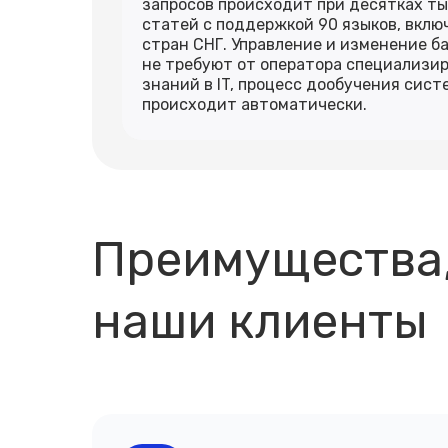
запросов происходит при десятках т
статей с поддержкой 90 языков, вклю
стран СНГ. Управление и изменение б
не требуют от оператора специализи
знаний в IT, процесс дообучения сист
происходит автоматически.
Преимущества,
наши клиенты