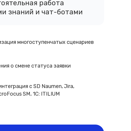
оятельная работа
ми знаний и чат-ботами
зация многоступенчатых сценариев
ния о смене статуса заявки
нтеграция с SD Naumen, Jira,
oFocus SM, 1C: ITILIUM