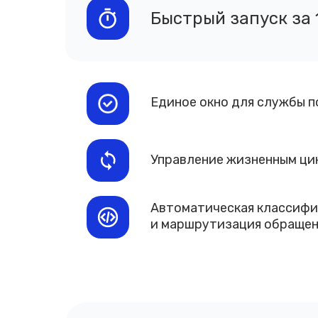
Быстрый запуск за 
Единое окно для службы 
Управление жизненным ци
Автоматическая классифи
и маршрутизация обраще