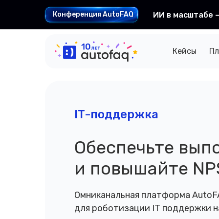
Конференция AutoFAQ
ИИ в масштабе 
Кейсы
Пл
IT-поддержка
Обеспечьте вып
и повышайте NP
Омниканальная платформа AutoF
для роботизации IT поддержки н