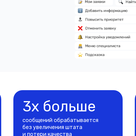
3х больше
сообщений обрабатывается
без увеличения штата
и потери качества