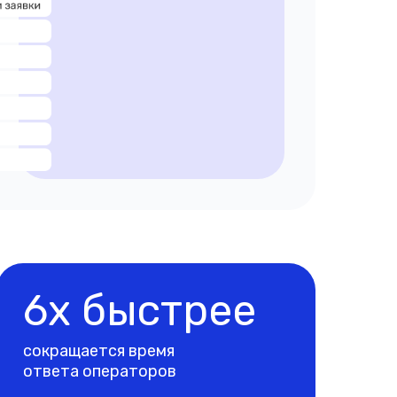
6х быстрее
сокращается время
ответа операторов