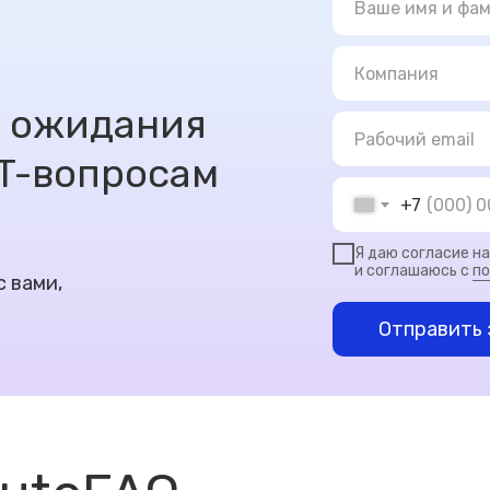
я ожидания
IT-вопросам
+7
Я даю согласие н
и соглашаюсь с
по
с вами,
Отправить 