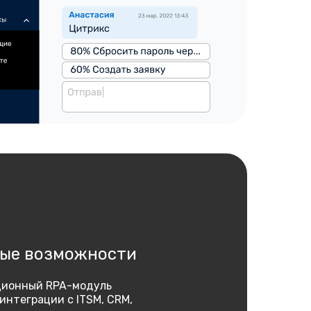
ые возможности
ционный RPA-модуль
интеграции с ITSM, CRM,