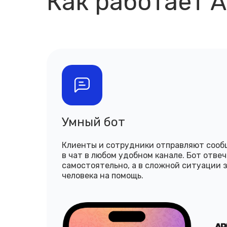
Как работает 
Умный бот
Клиенты и сотрудники отправляют соо
в чат в любом удобном канале. Бот отве
самостоятельно, а в сложной ситуации 
человека на помощь.