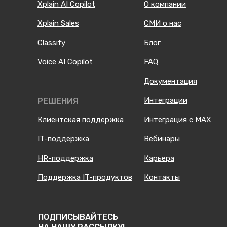
Xplain AI Copilot
О компании
Xplain Sales
СМИ о нас
Classify
Блог
Voice AI Copilot
FAQ
Документация
Интеграции
РЕШЕНИЯ
Клиентская поддержка
Интеграция с MAX
IT-поддержка
Вебинары
HR-поддержка
Карьера
Поддержка IT-продуктов
Контакты
ПОДПИСЫВАЙТЕСЬ