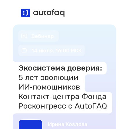
Вебинар
14 июля, 16:00 МСК
Экосистема доверия:
5 лет эволюции
ИИ‑помощников
Контакт‑центра Фонда
Росконгресс с AutoFAQ
Ирина Козлова