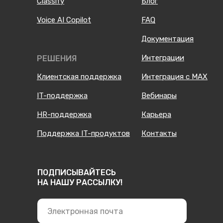
Classify
Блог
Voice AI Copilot
FAQ
Документация
Интеграции
РЕШЕНИЯ
Клиентская поддержка
Интеграция с MAX
IT-поддержка
Вебинары
HR-поддержка
Карьера
Поддержка IT-продуктов
Контакты
ПОДПИСЫВАЙТЕСЬ
НА НАШУ РАССЫЛКУ!