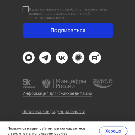
Я даю согласие на обработку персональных
данных и соглашаюсь с
политикой
конфиденциальности
Подписаться
Информация для IT-аккредитации
Политика конфиденциальности
© 2016—2026 AutoFAQ. Все права защищены
Пользуясь нашим сайтом, вы соглашаетесь
Хорошо
с тем, что
мы используем cookies