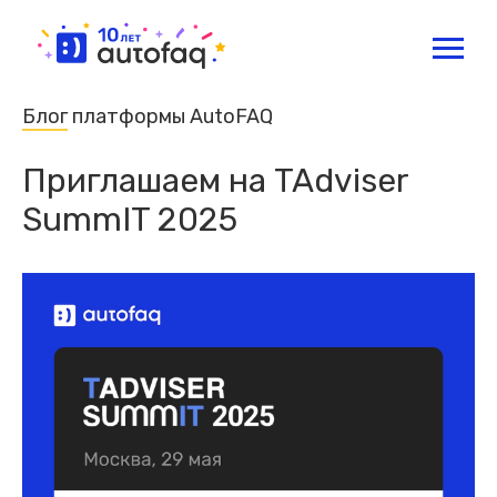
Блог
платформы AutoFAQ
Приглашаем на TAdviser
SummIT 2025